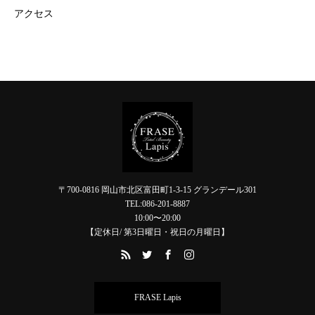
アクセス
〒700-0816 岡山市北区富田町1-3-15 グランデール301
TEL:086-201-8887
10:00〜20:00
【定休日/ 第3日曜日・祝日の月曜日】
FRASE Lapis