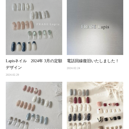
Lapisネイル 2024年 3月の定額
電話回線復旧いたしました！
デザイン
2024.02.24
2024.02.29