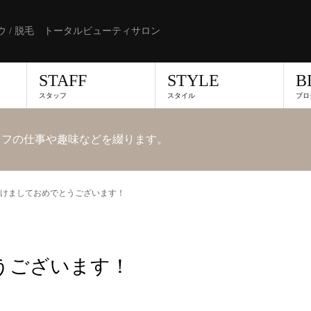
ブロウ / 脱毛 トータルビューティサロン
STAFF
STYLE
B
スタッフ
スタイル
ブロ
タッフの仕事や趣味などを綴ります。
けましておめでとうございます！
うございます！