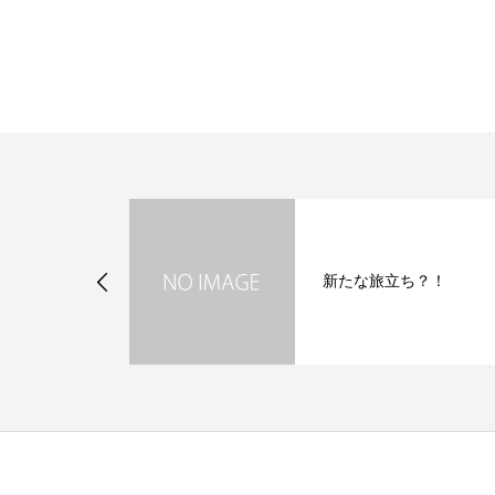
ブロウリフト
新たな旅立ち？！