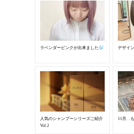
ラベンダーピンクが出来ました
デザイ
人気のシャンプーシリーズご紹介
11月…
Vol.2