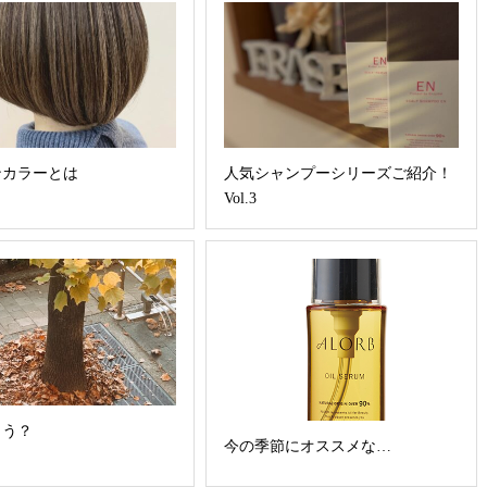
ンカラーとは
人気シャンプーシリーズご紹介！
Vol.3
もう？
今の季節にオススメな…